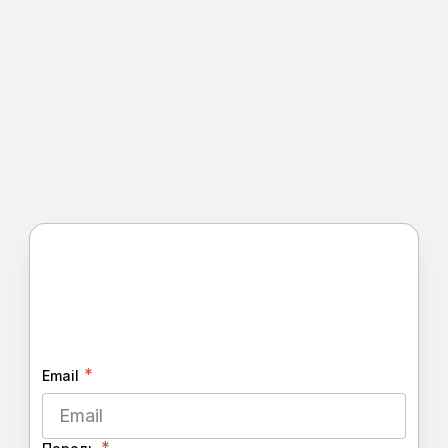
*
Email
*